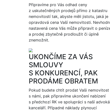
Připravíme pro Vás odhad ceny
z uskutečněných prodejů přímo z katastru
nemovitostí tak, abyste měli jistotu, jaká je
opravdová cena Vaší nemovitosti. Nevhodn
nastavená cena Vás může připravit o peníz
a prodej zbytečně prodloužit či úplně
znemožnit.
UKONČÍME ZA VÁS
SMLOUVY
S KONKURENCÍ, PAK
PRODÁME OBRATEM
Pokud budete chtít prodat Vaši nemovitost
s námi, pak připravíme ukončení nabízení
s předchozí RK ve spolupráci s naší advoká
kanceláří. Případné náklady plynoucí