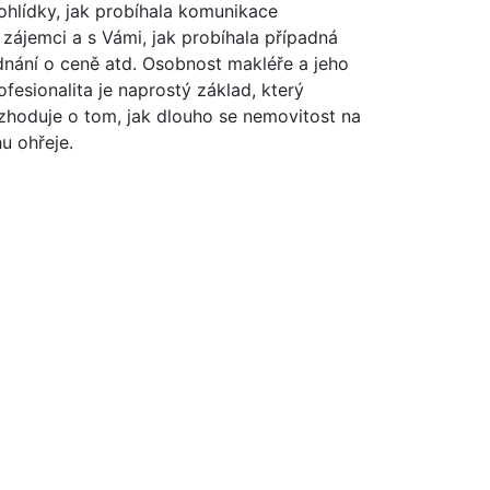
ohlídky, jak probíhala komunikace
 zájemci a s Vámi, jak probíhala případná
dnání o ceně atd. Osobnost makléře a jeho
ofesionalita je naprostý základ, který
zhoduje o tom, jak dlouho se nemovitost na
hu ohřeje.