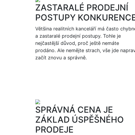
ZASTARALÉ PRODEJNÍ
POSTUPY KONKURENC
Většina realitních kanceláří má často chybn
a zastaralé prodejní postupy. Tohle je
nejčastější důvod, proč ještě nemáte
prodáno. Ale nemějte strach, vše jde naprav
začít znovu a správně.
SPRÁVNÁ CENA JE
ZÁKLAD ÚSPĚŠNÉHO
PRODEJE