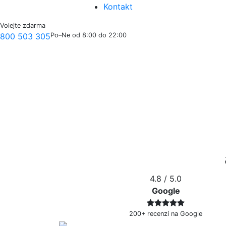
Kontakt
Volejte zdarma
800 503 305
Po–Ne od 8:00 do 22:00
4.8
/ 5.0
Google
200+ recenzí na Google