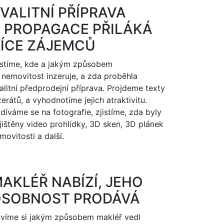
VALITNÍ PŘÍPRAVA
 PROPAGACE PŘILÁKÁ
ÍCE ZÁJEMCŮ
istíme, kde a jakým způsobem
 nemovitost inzeruje, a zda proběhla
alitní předprodejní příprava. Projdeme texty
zerátů, a vyhodnotíme jejich atraktivitu.
díváme se na fotografie, zjistíme, zda byly
jištěny video prohlídky, 3D sken, 3D plánek
movitosti a další.
AKLÉŘ NABÍZÍ, JEHO
SOBNOST PRODÁVÁ
víme si jakým způsobem makléř vedl