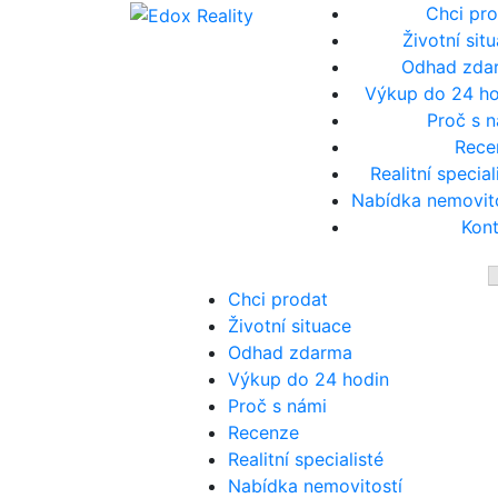
Přejít
Chci pr
na
Životní sit
obsah
Odhad zda
Výkup do 24 ho
Proč s 
Rece
Realitní special
Nabídka nemovit
Kon
Chci prodat
Životní situace
Odhad zdarma
Výkup do 24 hodin
Proč s námi
Recenze
Realitní specialisté
Nabídka nemovitostí