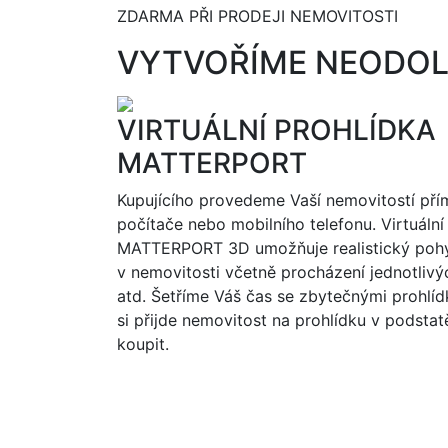
ZDARMA PŘI PRODEJI NEMOVITOSTI
VYTVOŘÍME NEODOL
VIRTUÁLNÍ PROHLÍDKA
MATTERPORT
Kupujícího provedeme Vaší nemovitostí pří
počítače nebo mobilního telefonu. Virtuální
MATTERPORT 3D umožňuje realistický poh
v nemovitosti včetně procházení jednotlivý
atd. Šetříme Váš čas se zbytečnými prohlí
si přijde nemovitost na prohlídku v podsta
koupit.