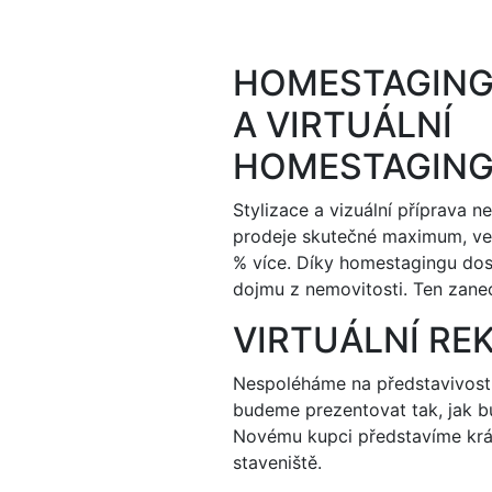
HOMESTAGIN
A VIRTUÁLNÍ
HOMESTAGIN
Stylizace a vizuální příprava ne
prodeje skutečné maximum, ve
% více. Díky homestagingu dos
dojmu z nemovitosti. Ten zane
VIRTUÁLNÍ R
Nespoléháme na představivost
budeme prezentovat tak, jak b
Novému kupci představíme krá
staveniště.