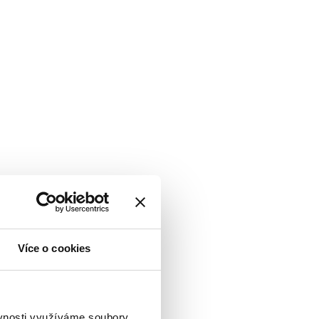
Více o cookies
ěvnosti využíváme soubory