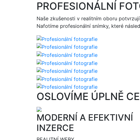
PROFESIONÁLNÍ FOT
Naše zkušenosti v realitním oboru potvrzují
Nafotíme profesionální snímky, které násle
OSLOVÍME ÚPLNĚ CE
MODERNÍ A EFEKTIVNÍ
INZERCE
REALITNÍ WEBY