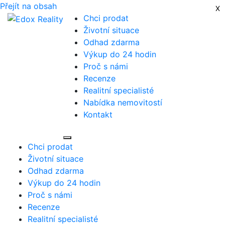
Přejít na obsah
X
X
x
Chci prodat
Životní situace
Odhad zdarma
Výkup do 24 hodin
Proč s námi
Recenze
Realitní specialisté
Nabídka nemovitostí
Kontakt
Zobrazit menu
Chci prodat
Životní situace
Odhad zdarma
Výkup do 24 hodin
Proč s námi
Recenze
Realitní specialisté