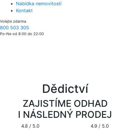
Nabídka nemovitostí
Kontakt
Volejte zdarma
800 503 305
Po–Ne od 8:00 do 22:00
Dědictví
ZAJISTÍME ODHAD
I NÁSLEDNÝ PRODEJ
4.8
/ 5.0
4.9
/ 5.0