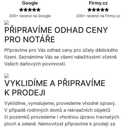
Google
Firmy.cz
200+ recenzí na Google
200+ recenzí na Firmy.cz
PŘIPRAVÍME ODHAD CENY
PRO NOTÁŘE
Připravíme pro Vás odhad ceny pro účely dědického
řízení. Seznámíme Vás se všemi náležitostmi včetně
Vašich daňových povinností.
VYKLIDÍME A PŘIPRAVÍME
K PRODEJI
Vyklidíme, vymalujeme, provedeme vhodné opravy.
V případě rodinných domů a rekreačních objektů
či pozemků provedeme i vhodnou úpravu travnatých
ploch a zeleně. Nemovitost připravíme k prodeji za