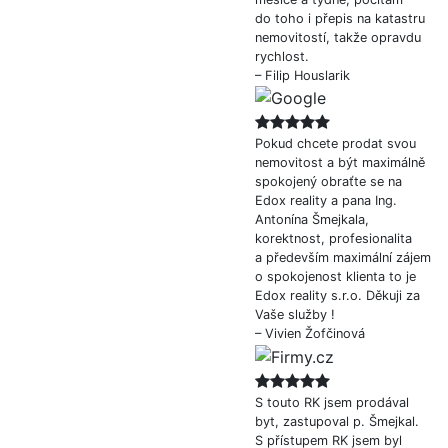
do toho i přepis na katastru
nemovitostí, takže opravdu
rychlost.
– Filip Houslarik
Pokud chcete prodat svou
nemovitost a být maximálně
spokojený obraťte se na
Edox reality a pana Ing.
Antonína Šmejkala,
korektnost, profesionalita
a především maximální zájem
o spokojenost klienta to je
Edox reality s.r.o. Děkuji za
Vaše služby !
– Vivien Žofčinová
S touto RK jsem prodával
byt, zastupoval p. Šmejkal.
S přístupem RK jsem byl