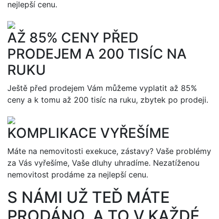
nejlepší cenu.
AŽ 85% CENY PŘED
PRODEJEM A 200 TISÍC NA
RUKU
Ještě před prodejem Vám můžeme vyplatit až 85%
ceny a k tomu až 200 tisíc na ruku, zbytek po prodeji.
KOMPLIKACE VYŘEŠÍME
Máte na nemovitosti exekuce, zástavy? Vaše problémy
za Vás vyřešíme, Vaše dluhy uhradíme. Nezatíženou
nemovitost prodáme za nejlepší cenu.
S NÁMI UŽ TEĎ MÁTE
PRODÁNO. A TO V KAŽDÉ