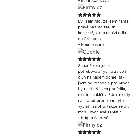
– Marie Cadková
Byl jsem rád, že jsem narazil
právě na tuto realitní
kancelář, která nabízí odkup
do 24 hodin.
– Roumenkarel
S manželem jsem
potřebovala rychle zalepit
dluh na našem domě, tak
jsem se rozhodla pro prodej
bytu, který jsem podědila,
realitní makléř z Edox reality
nám před prodejem bytu
vyplatil zálohu, takže se dluh
mohl urychleně zaplatit.
– Brigita Slánksá