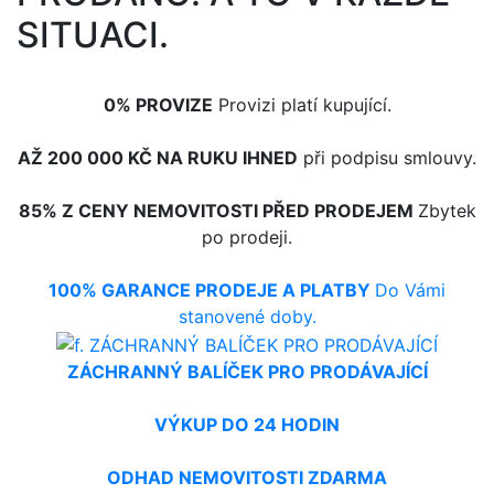
SITUACI.
0% PROVIZE
Provizi platí kupující.
AŽ 200 000 KČ NA RUKU IHNED
při podpisu smlouvy.
85% Z CENY NEMOVITOSTI PŘED PRODEJEM
Zbytek
po prodeji.
100% GARANCE PRODEJE A PLATBY
Do Vámi
stanovené doby.
ZÁCHRANNÝ BALÍČEK PRO PRODÁVAJÍCÍ
VÝKUP DO 24 HODIN
ODHAD NEMOVITOSTI ZDARMA