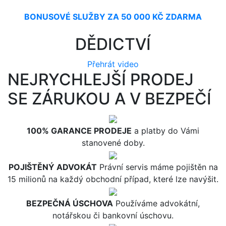
BONUSOVÉ SLUŽBY ZA 50 000 KČ ZDARMA
DĚDICTVÍ
Přehrát video
NEJRYCHLEJŠÍ PRODEJ
SE ZÁRUKOU A V BEZPEČÍ
100% GARANCE PRODEJE
a platby do Vámi
stanovené doby.
POJIŠTĚNÝ ADVOKÁT
Právní servis máme pojištěn na
15 milionů na každý obchodní případ, které lze navýšit.
BEZPEČNÁ ÚSCHOVA
Používáme advokátní,
notářskou či bankovní úschovu.