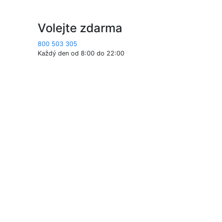
Volejte zdarma
800 503 305
Každý den od 8:00 do 22:00