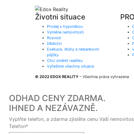
Životni situace
PRO
Prodej s hypotékou
Výměna nemovitosti
Rozvod
Dědictví
Exekuce, dluhy a nebankovní
půjčky
Chci změnit realitku
Vyřešíme všechny situace
© 2022 EDOX REALITY
– Všechna práva vyhrazena
ODHAD CENY ZDARMA.
IHNED A NEZÁVAZNĚ.
Vyplňte telefon, a zdarma zjistěte cenu Vaší nemovitost
Telefon
*