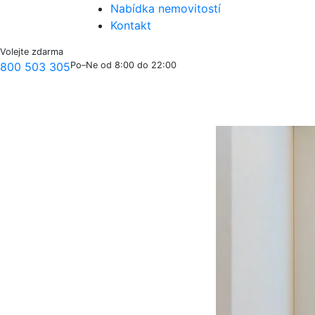
Nabídka nemovitostí
Kontakt
Volejte zdarma
800 503 305
Po–Ne od 8:00 do 22:00