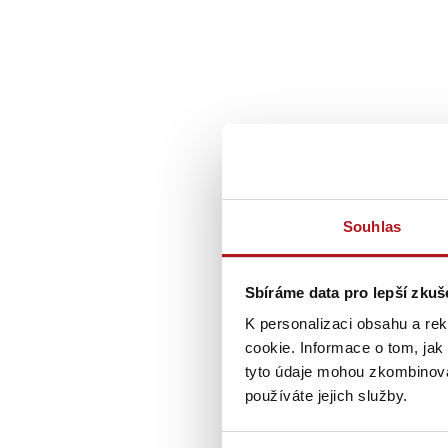
Souhlas
Sbíráme data pro lepší zku
K personalizaci obsahu a re
cookie. Informace o tom, jak
tyto údaje mohou zkombinovat
používáte jejich služby.